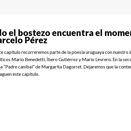
lo el bostezo encuentra el momen
rcelo Pérez
te capítulo recorreremos parte de la poesía uruguaya con nuestro
íticos Mario Benedetti, Íbero Gutiérrez y Mario Levrero. En la s
 “Padre caníbal” de Margarita Dagorret. Dejaremos que la contemp
guen este capítulo.