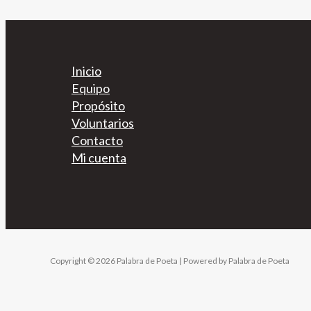
Inicio
Equipo
Propósito
Voluntarios
Contacto
Mi cuenta
Copyright © 2026 Palabra de Poeta | Powered by Palabra de Poeta