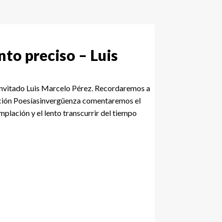
to preciso – Luis
 invitado Luis Marcelo Pérez. Recordaremos a
ección Poesíasinvergüenza comentaremos el
lación y el lento transcurrir del tiempo