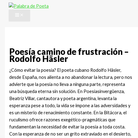
Ir
al
contenido
Poesía camino de frustración –
Rodolfo Häsler
¿Cómo evitar la poesía? El poeta cubano Rodolfo Häsler,
desde España, nos alienta a no abandonar la lectura, pero nos
advierte que la poesía no lleva a ninguna parte, representa
una búsqueda eterna sin solución. En Poesíasinvergüenza,
Beatriz Villar, cantautora y poeta argentina, levanta la
esperanza pese a todo, la vida se impone a las adversidades y
es un misterio de renacimiento constante. En la Bitácora, el
ruculismo ofrece razones exegético-pragmáticas que
fundamentan la necesidad de evitar la poesía a toda costa.
Con la esperanza de no ser un grito extraviado en el desierto,