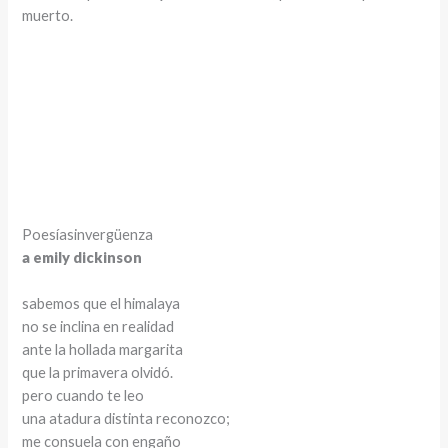
muerto.
Poesíasinvergüenza
a emily dickinson
sabemos que el himalaya
no se inclina en realidad
ante la hollada margarita
que la primavera olvidó.
pero cuando te leo
una atadura distinta reconozco;
me consuela con engaño