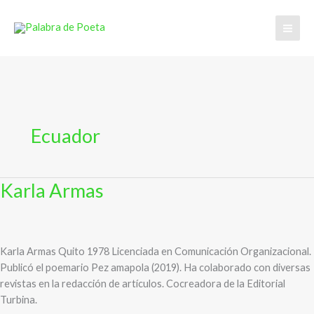
Ir
al
contenido
Ecuador
Karla Armas
Karla Armas Quito 1978 Licenciada en Comunicación Organizacional.
Publicó el poemario Pez amapola (2019). Ha colaborado con diversas
revistas en la redacción de artículos. Cocreadora de la Editorial
Turbina.