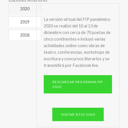
Ediciones Anteriores
2020
La versión virtual del FIP pandémico
2019
2020 se realizó del 10 al 13 de
diciembre con cerca de 70 poetas de
2018
cinco continentes e incluyó varias
actividades online como obras de
teatro, conferencias, workshops de
escritura y concursos literarios y se
transmitirá por Facebook live.
DESCARGAR PROGRAMA FIP
2020
VISITAR SITIO 2020