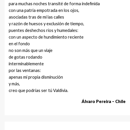
para muchas noches transité de forma indefinida
con una patria empotrada en los ojos,
asociadas tras de mí las calles
y razón de huesos y exclusión de tiempo,
puentes deshechos ríos y humedales:
con un aspecto de hundimiento reciente
en el fondo
no son más que un viaje
de gotas rodando
interminablemente
por las ventanas:
apenas mi propia disminución
y más,
creo que podrías ser tú Valdivia.
Álvaro Pereira – Chile