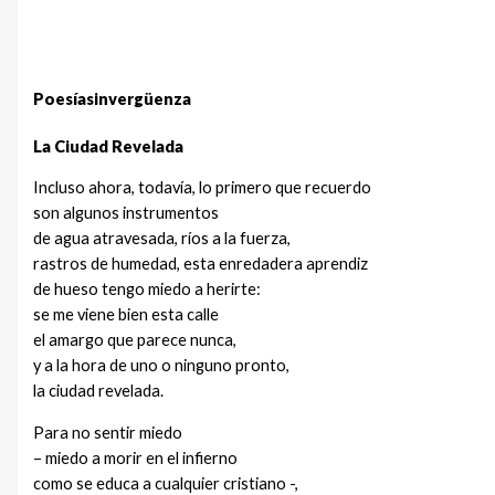
Poesíasinvergüenza
La Ciudad Revelada
Incluso ahora, todavía, lo primero que recuerdo
son algunos instrumentos
de agua atravesada, ríos a la fuerza,
rastros de humedad, esta enredadera aprendiz
de hueso tengo miedo a herirte:
se me viene bien esta calle
el amargo que parece nunca,
y a la hora de uno o ninguno pronto,
la ciudad revelada.
Para no sentir miedo
– miedo a morir en el infierno
como se educa a cualquier cristiano -,