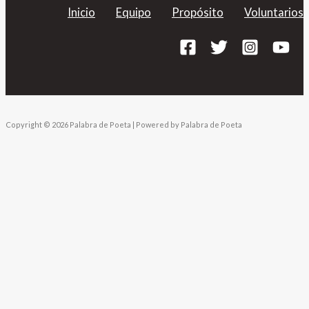
Inicio
Equipo
Propósito
Voluntarios
Copyright © 2026 Palabra de Poeta | Powered by Palabra de Poeta