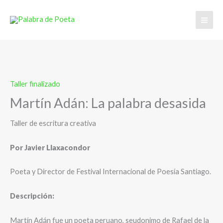
Ir
al
contenido
Taller finalizado
Martín Adán: La palabra desasida
Taller de escritura creativa
Por Javier Llaxacondor
Poeta y Director de Festival Internacional de Poesía Santiago.
Descripción:
Martín Adán fue un poeta peruano, seudonimo de Rafael de la