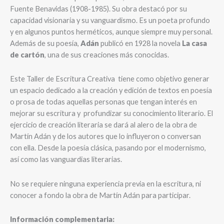
Fuente Benavidas (1908-1985). Su obra destacó por su
capacidad visionaria y su vanguardismo. Es un poeta profundo
y en algunos puntos herméticos, aunque siempre muy personal.
Además de su poesía,
Adán
publicó en 1928 la novela
La casa
de cartón
, una de sus creaciones más conocidas.
Este Taller de Escritura Creativa
tiene como objetivo generar
un espacio dedicado a la creación y edición de textos en poesía
o prosa de todas aquellas personas que tengan interés en
mejorar su escritura y
profundizar su conocimiento literario. El
ejercicio de creación literaria se dará al alero de la obra de
Martín Adán y de los autores que lo influyeron o conversan
con ella. Desde la poesía clásica, pasando por el modernismo,
así como las vanguardias literarias.
No se requiere ninguna experiencia previa en la escritura, ni
conocer a fondo la obra de Martín Adán para participar.
Información complementaria: