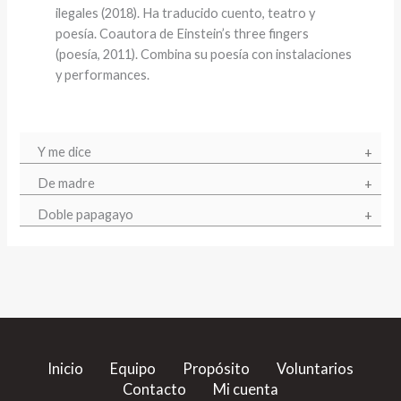
ilegales (2018). Ha traducido cuento, teatro y
poesía. Coautora de Einstein’s three fingers
(poesía, 2011). Combina su poesía con instalaciones
y performances.
Y me dice
De madre
Doble papagayo
Inicio
Equipo
Propósito
Voluntarios
Contacto
Mi cuenta