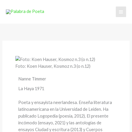
Ir
al
contenido
Foto: Koen Hauser, Kosmoz n.3 (o n.12)
Nanne Timmer
La Haya 1971
Poeta y ensayista neerlandesa. Enseña literatura
latinoamericana en la Universidad de Leiden. Ha
publicado Logopedia (poesía, 2012), El presente
incómodo (ensayo, 2021) y las antologías de
ensayos Ciudad y escritura (2013) y Cuerpos