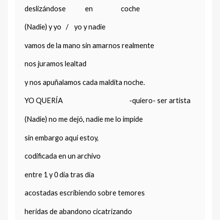
deslizándose en coche
(Nadie) y yo / yo y nadie
vamos de la mano sin amarnos realmente
nos juramos lealtad
y nos apuñalamos cada maldita noche.
YO QUERÍA -quiero- ser artista
(Nadie) no me dejó, nadie me lo impide
sin embargo aquí estoy,
codificada en un archivo
entre 1 y 0 día tras día
acostadas escribiendo sobre temores
heridas de abandono cicatrizando