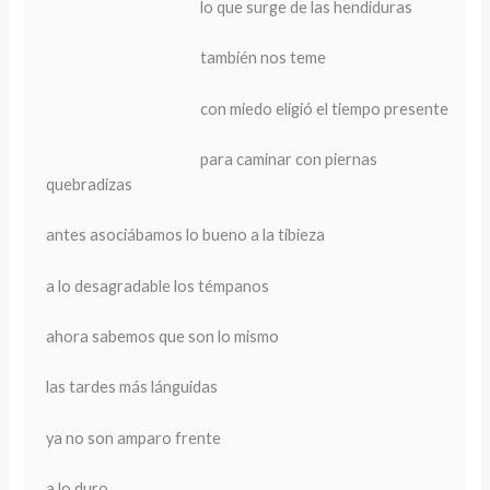
lo que surge de las hendiduras
también nos teme
con miedo eligió el tiempo presente
para caminar con piernas
quebradizas
antes asociábamos lo bueno a la tibieza
a lo desagradable los témpanos
ahora sabemos que son lo mismo
las tardes más lánguidas
ya no son amparo frente
a lo duro