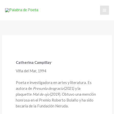
Ir
al
contenido
Catherina Campillay
Viña del Mar, 1994
Poeta e investigadora en artes y literatura. Es
autora de
Presunta desgracia
(2021) y la
plaquette
Mal de ojo
(2019). Obtuvo una mención
honrosa en el Premio Roberto Bolaño y ha sido
becaria de la Fundación Neruda.