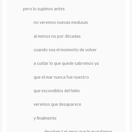
pero lo supimos antes
no veremos nuevas medusas
al menos no por décadas
cuando sea el momento de volver
a cuidar lo que quede sabremos ya
que el mar nunca fue nuestro
que escondidos del hielo
veremos que desaparece
y finalmente
devolverá el amor que le guardamos