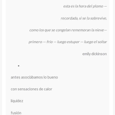
esta es la hora del plomo —
recordada, si se la sobrevive,
como los que se congelan rememoran la nieve—
primero — frío — luego estupor — luego el soltar
emily dickinson
antes asociábamos lo bueno
con sensaciones de calor
liquidez
fusión