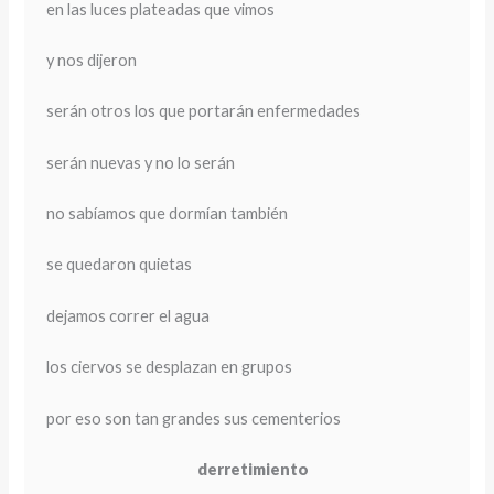
en las luces plateadas que vimos
y nos dijeron
serán otros los que portarán enfermedades
serán nuevas y no lo serán
no sabíamos que dormían también
se quedaron quietas
dejamos correr el agua
los ciervos se desplazan en grupos
por eso son tan grandes sus cementerios
derretimiento