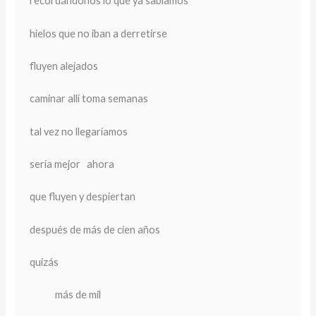
recordándonos lo que ya sabíamos
hielos que no iban a derretirse
fluyen alejados
caminar allí toma semanas
tal vez no llegaríamos
sería mejor ahora
que fluyen y despiertan
después de más de cien años
quizás
más de mil