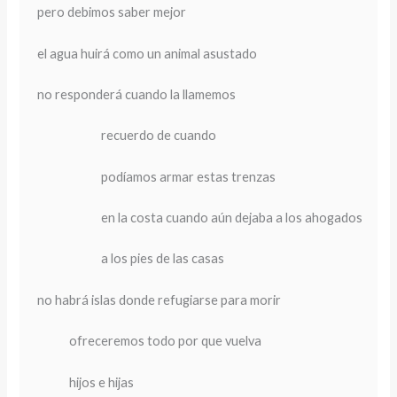
pero debimos saber mejor
el agua huirá como un animal asustado
no responderá cuando la llamemos
recuerdo de cuando
podíamos armar estas trenzas
en la costa cuando aún dejaba a los ahogados
a los pies de las casas
no habrá islas donde refugiarse para morir
ofreceremos todo por que vuelva
hijos e hijas